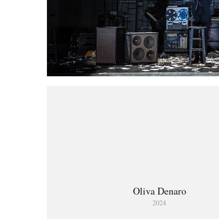
Oliva Denaro
2024