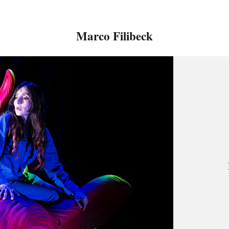
Marco Filibeck