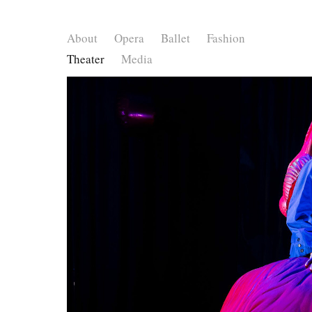
About
Opera
Ballet
Fashion
Theater
Media