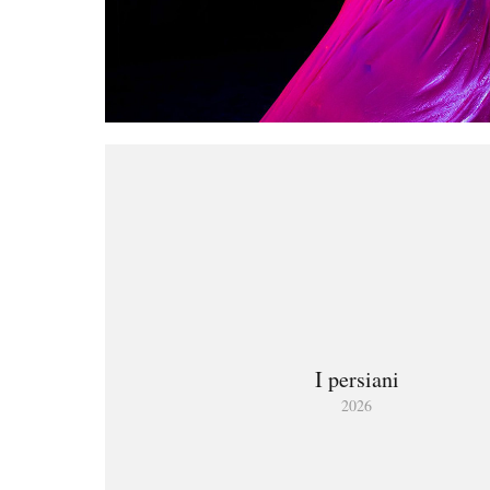
I persiani
2026